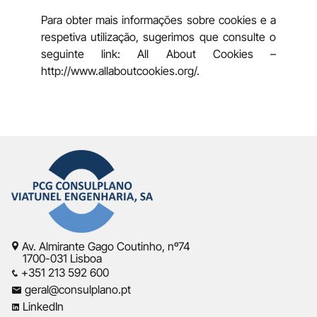
Para obter mais informações sobre cookies e a
respetiva utilização, sugerimos que consulte o
seguinte link: All About Cookies –
http://www.allaboutcookies.org/
.
Av. Almirante Gago Coutinho, nº74
1700-031 Lisboa
+351 213 592 600
geral@consulplano.pt
LinkedIn