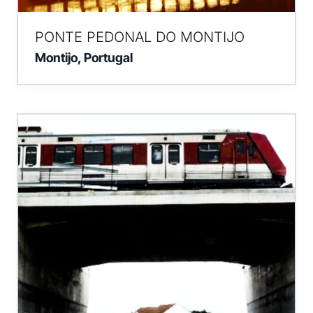
PONTE PEDONAL DO MONTIJO
Montijo, Portugal