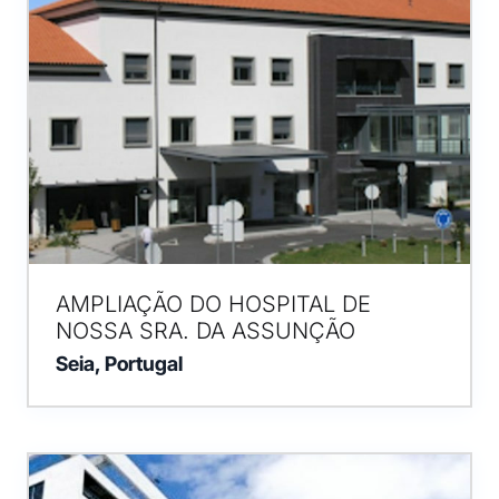
AMPLIAÇÃO DO HOSPITAL DE
NOSSA SRA. DA ASSUNÇÃO
Seia, Portugal