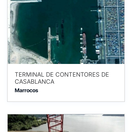
TERMINAL DE CONTENTORES DE
CASABLANCA
Marrocos