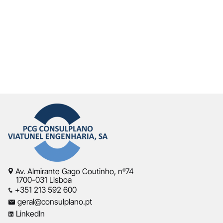
Av. Almirante Gago Coutinho, nº74
1700-031 Lisboa
+351 213 592 600
geral@consulplano.pt
LinkedIn