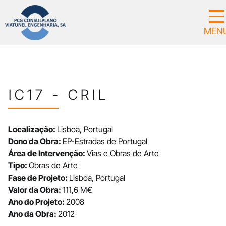
IC17 - CRIL
Localização:
Lisboa, Portugal
Dono da Obra:
EP-Estradas de Portugal
Área de Intervenção:
Vias e Obras de Arte
Tipo:
Obras de Arte
Fase de Projeto:
Lisboa, Portugal
Valor da Obra:
111,6 M€
Ano do Projeto:
2008
Ano da Obra:
2012