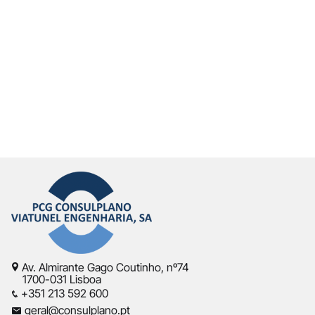
Av. Almirante Gago Coutinho, nº74
1700-031 Lisboa
+351 213 592 600
geral@consulplano.pt