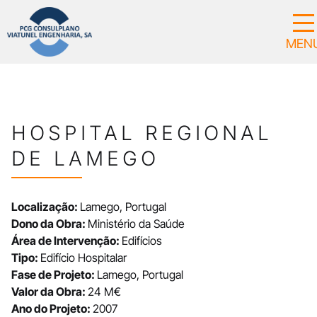
HOSPITAL REGIONAL
DE LAMEGO
Localização:
Lamego, Portugal
Dono da Obra:
Ministério da Saúde
Área de Intervenção:
Edifícios
Tipo:
Edifício Hospitalar
Fase de Projeto:
Lamego, Portugal
Valor da Obra:
24 M€
Ano do Projeto:
2007