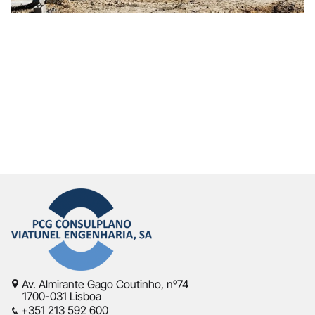
Av. Almirante Gago Coutinho, nº74
1700-031 Lisboa
+351 213 592 600