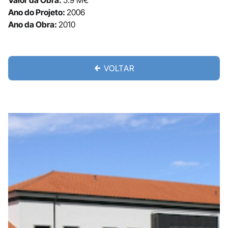
Valor da Obra:
5.9 M€
Ano do Projeto:
2006
Ano da Obra:
2010
VOLTAR