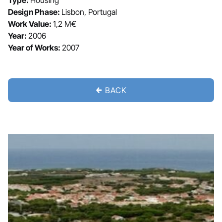
Type:
Housing
Design Phase:
Lisbon, Portugal
Work Value:
1,2 M€
Year:
2006
Year of Works:
2007
BACK